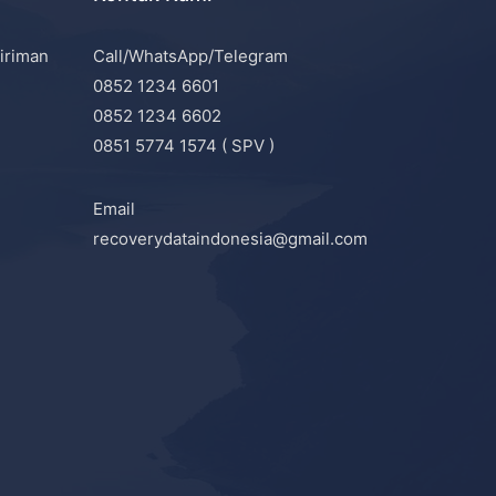
iriman
Call/WhatsApp/Telegram
0852 1234 6601
0852 1234 6602
0851 5774 1574 ( SPV )
Email
recoverydataindonesia@gmail.com