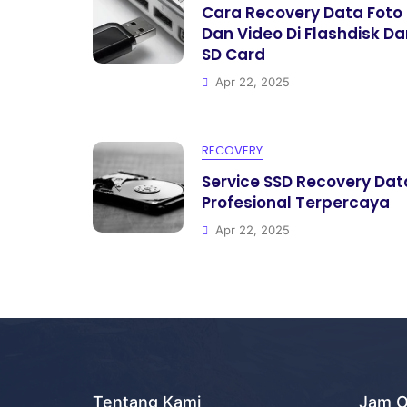
Cara Recovery Data Foto
Dan Video Di Flashdisk Da
SD Card
Apr 22, 2025
RECOVERY
Service SSD Recovery Dat
Profesional Terpercaya
Apr 22, 2025
Tentang Kami
Jam O