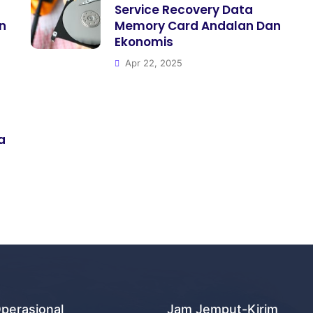
Service Recovery Data
n
Memory Card Andalan Dan
Ekonomis
Apr 22, 2025
a
perasional
Jam Jemput-Kirim