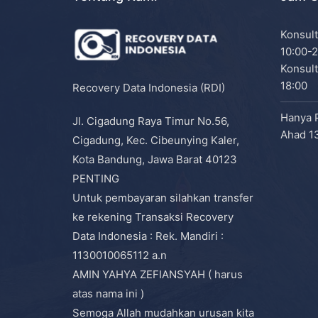
Konsult
10:00-2
Konsult
18:00
Recovery Data Indonesia (RDI)
Hanya 
Jl. Cigadung Raya Timur No.56,
Ahad 13
Cigadung, Kec. Cibeunying Kaler,
Kota Bandung, Jawa Barat 40123
PENTING
Untuk pembayaran silahkan transfer
ke rekening Transaksi Recovery
Data Indonesia : Rek. Mandiri :
1130010065112 a.n
AMIN YAHYA ZEFIANSYAH ( harus
atas nama ini )
Semoga Allah mudahkan urusan kita