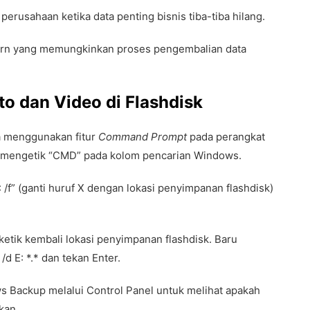
erusahaan ketika data penting bisnis tiba-tiba hilang.
dern yang memungkinkan proses pengembalian data
o dan Video di Flashdisk
sa menggunakan fitur
Command Prompt
pada perangkat
 mengetik “CMD” pada kolom pencarian Windows.
 /f” (ganti huruf X dengan lokasi penyimpanan flashdisk)
, ketik kembali lokasi penyimpanan flashdisk. Baru
/d E: *.* dan tekan Enter.
ws Backup melalui Control Panel untuk melihat apakah
kan.