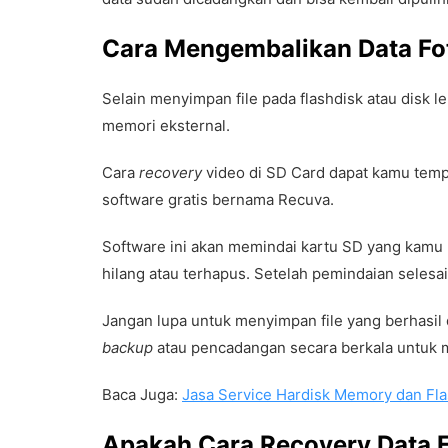
Cara Mengembalikan Data Fot
Selain menyimpan file pada flashdisk atau disk 
memori eksternal.
Cara
recovery
video di SD Card dapat kamu temp
software gratis bernama Recuva.
Software ini akan memindai kartu SD yang kam
hilang atau terhapus. Setelah pemindaian selesai
Jangan lupa untuk menyimpan file yang berhasil d
backup
atau pencadangan secara berkala untuk
Baca Juga:
Jasa Service Hardisk Memory dan Fl
Apakah Cara Recovery Data Fo