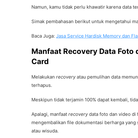
Namun, kamu tidak perlu khawatir karena data t
Simak pembahasan berikut untuk mengetahui m
Baca Juga:
Jasa Service Hardisk Memory dan Fla
Manfaat Recovery Data Foto d
Card
Melakukan
recovery
atau pemulihan data memung
terhapus.
Meskipun tidak terjamin 100% dapat kembali, tid
Apalagi, manfaat
recovery
data foto dan video di
mengembalikan file dokumentasi berharga yang 
atau wisuda.