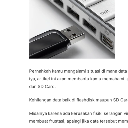
Pernahkah kamu mengalami situasi di mana data be
iya, artikel ini akan membantu kamu memahami la
dan SD Card.
Kehilangan data baik di flashdisk maupun SD Card
Misalnya karena ada kerusakan fisik, serangan vir
membuat frustasi, apalagi jika data tersebut memil