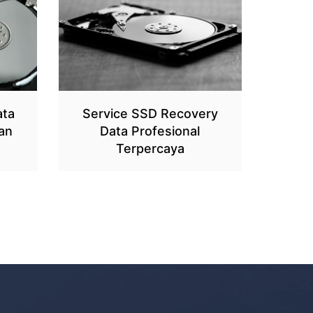
ata
Service SSD Recovery
an
Data Profesional
Terpercaya