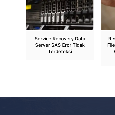
Service Recovery Data
Re
Server SAS Eror Tidak
Fil
Terdeteksi