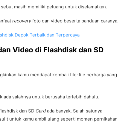
ersebut masih memiliki peluang untuk diselamatkan.
anfaat
recovery
foto dan video beserta panduan caranya.
shdisk Depok Terbaik dan Terpercaya
an Video di Flashdisk dan SD
kinkan kamu mendapat kembali file-file berharga yang
ak ada salahnya untuk berusaha terlebih dahulu.
 flashdisk dan SD
Card
ada banyak. Salah satunya
sulit untuk kamu ambil ulang seperti momen pernikahan