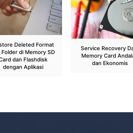
store Deleted Format
Service Recovery D
e Folder di Memory SD
Memory Card Andal
Card dan Flashdisk
dan Ekonomis
dengan Aplikasi