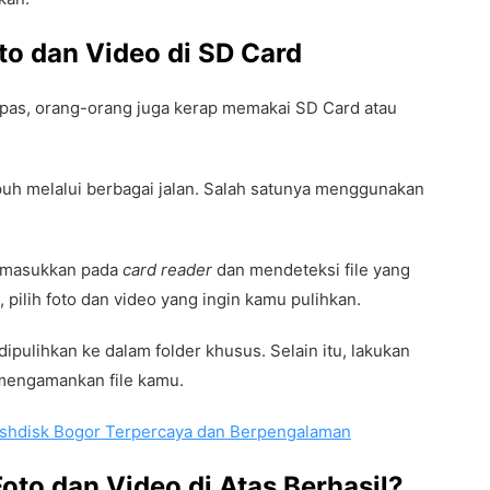
o dan Video di SD Card
lepas, orang-orang juga kerap memakai SD Card atau
uh melalui berbagai jalan. Salah satunya menggunakan
u masukkan pada
card reader
dan mendeteksi file yang
, pilih foto dan video yang ingin kamu pulihkan.
ipulihkan ke dalam folder khusus. Selain itu, lakukan
 mengamankan file kamu.
ashdisk Bogor Terpercaya dan Berpengalaman
to dan Video di Atas Berhasil?