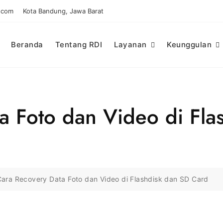
.com
Kota Bandung, Jawa Barat
Beranda
Tentang RDI
Layanan
Keunggulan
a Foto dan Video di Fla
ara Recovery Data Foto dan Video di Flashdisk dan SD Card