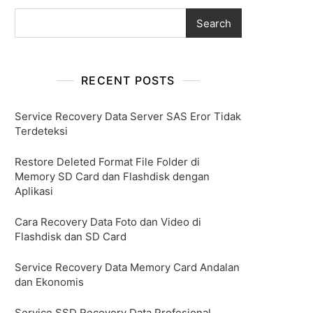
Search
RECENT POSTS
Service Recovery Data Server SAS Eror Tidak
Terdeteksi
Restore Deleted Format File Folder di
Memory SD Card dan Flashdisk dengan
Aplikasi
Cara Recovery Data Foto dan Video di
Flashdisk dan SD Card
Service Recovery Data Memory Card Andalan
dan Ekonomis
Service SSD Recovery Data Profesional