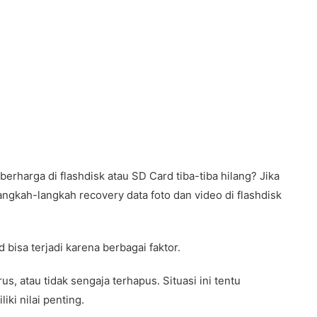
rharga di flashdisk atau SD Card tiba-tiba hilang? Jika
ngkah-langkah recovery data foto dan video di flashdisk
 bisa terjadi karena berbagai faktor.
us, atau tidak sengaja terhapus. Situasi ini tentu
iki nilai penting.